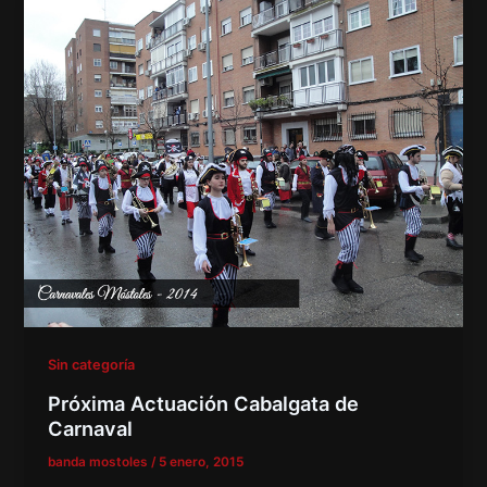
Sin categoría
Próxima Actuación Cabalgata de
Carnaval
banda mostoles
/
5 enero, 2015