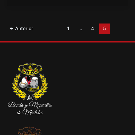
←
Anterior
1
…
4
5